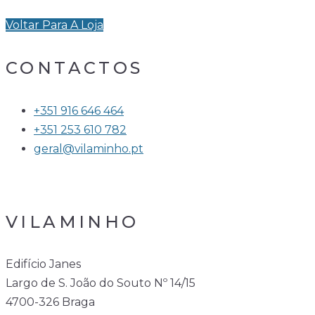
Voltar Para A Loja
CONTACTOS
+351 916 646 464
+351 253 610 782
geral@vilaminho.pt
VILAMINHO
Edifício Janes
Largo de S. João do Souto Nº 14/15
4700-326 Braga