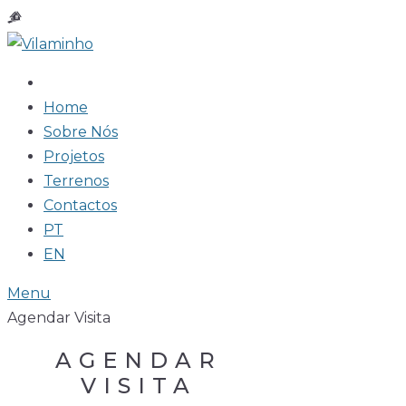
Skip
to
content
Home
Sobre Nós
Projetos
Terrenos
Contactos
PT
EN
Menu
Agendar Visita
AGENDAR
VISITA